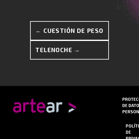
← CUESTIÓN DE PESO
TELENOCHE →
PROTEC
DE DAT
PERSON
POLÍT
DE
PRIVA