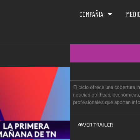
COMPAÑIA
MEDI
El ciclo ofrece una cobertura i
noticias políticas, económicas
profesionales que aportan inf
VER TRAILER