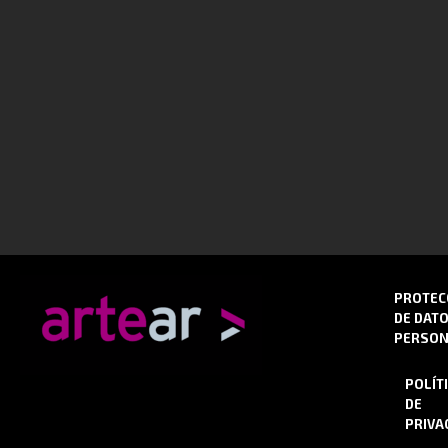
PROTEC
DE DAT
PERSON
POLÍT
DE
PRIVA