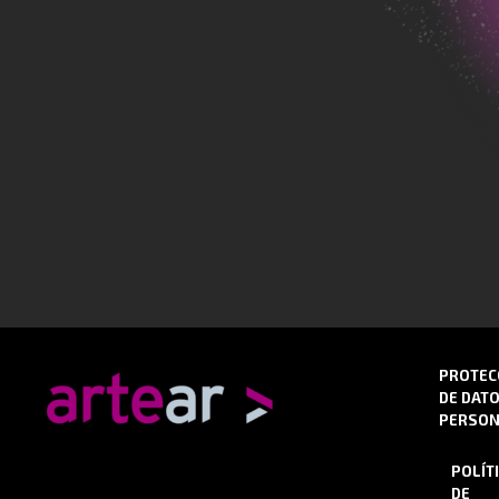
PROTEC
DE DAT
PERSON
POLÍT
DE