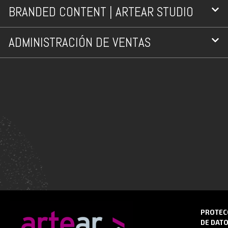
BRANDED CONTENT | ARTEAR STUDIO
ADMINISTRACIÓN DE VENTAS
PROTEC
DE DAT