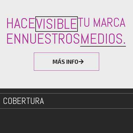
HACE
TU MARCA
VISIBLE
EN
NUESTROS
MEDIOS.
MÁS INFO
COBERTURA