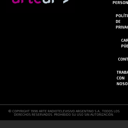
PERSON
POLÍT
DE
PRIVA
CA
PÚB
CONT
TRAB
CON
NOSO
© COPYRIGHT 1996 ARTE RADIOTELEVISIVO ARGENTINO S.A., TODOS LOS
DERECHOS RESERVADOS. PROHIBIDO SU USO SIN AUTORIZACIÓN.