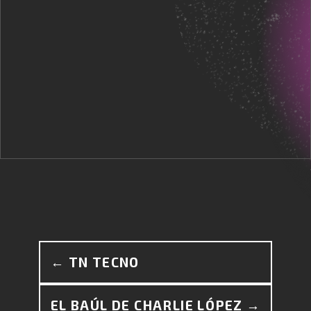
← TN TECNO
EL BAÚL DE CHARLIE LÓPEZ →