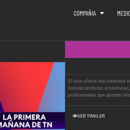
COMPAÑIA
MEDI
El ciclo ofrece una cobertura i
noticias políticas, económicas
profesionales que aportan inf
VER TRAILER