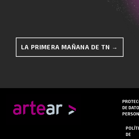
LA PRIMERA MAÑANA DE TN →
PROTEC
DE DAT
PERSON
POLÍT
DE